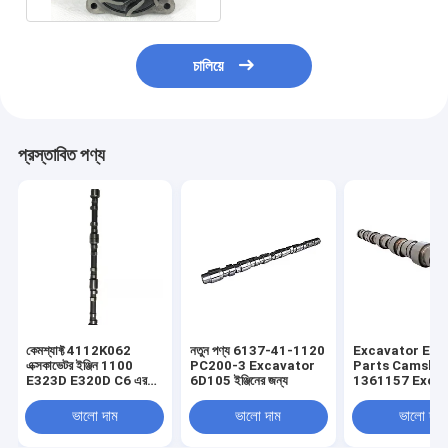
চালিয়ে
প্রস্তাবিত পণ্য
কেমশ্যাফ্ট 4112K062
নতুন পণ্য 6137-41-1120
Excavator Eng
এক্সকাভেটর ইঞ্জিন 1100
PC200-3 Excavator
Parts Camsha
E323D E320D C6 এর
6D105 ইঞ্জিনের জন্য
1361157 Exca
জন্য6
Engine 3406E 
14.6L এর জন্য
ভালো দাম
ভালো দাম
ভালো দাম