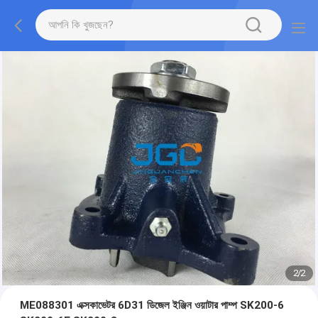
2
/
2
ME088301 এক্সকাভেটর 6D31 ডিজেল ইঞ্জিন ওয়াটার পাম্প SK200-6