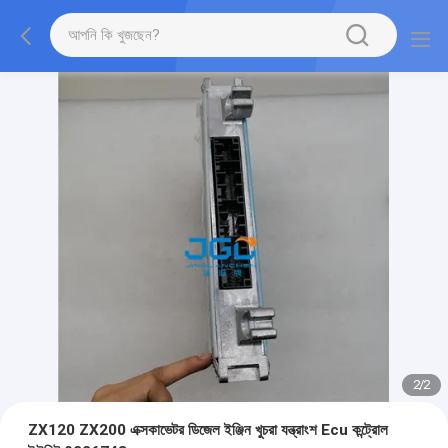
2
/
2
ZX120 ZX200 এক্সকাভেটর ডিজেল ইঞ্জিন খুচরা যন্ত্রাংশ Ecu কন্ট্রোল