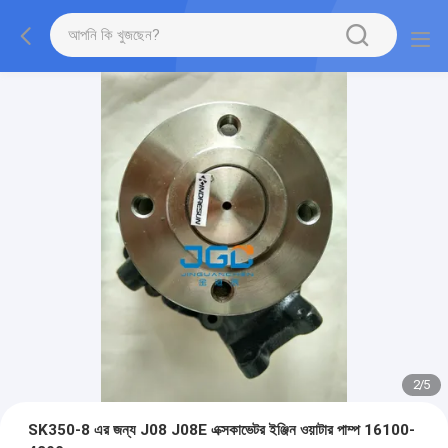
2
/
5
SK350-8 এর জন্য J08 J08E এক্সকাভেটর ইঞ্জিন ওয়াটার পাম্প 16100-