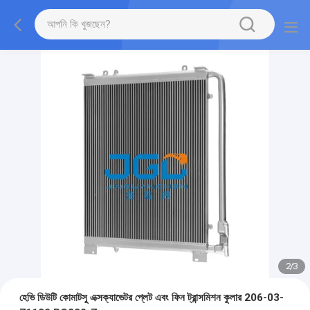
2
/
3
হেভি ডিউটি ​​কোমাটসু এক্সক্যাভেটর প্লেট এবং ফিন ট্রান্সমিশন কুলার 206-03-