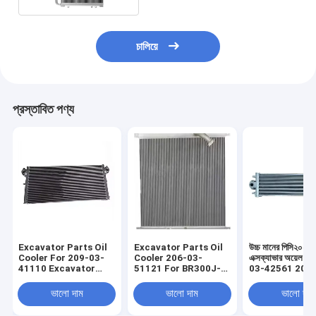
চালিয়ে
প্রস্তাবিত পণ্য
Excavator Parts Oil
Excavator Parts Oil
উচ্চ মানের পিসি২০০-
Cooler For 209-03-
Cooler 206-03-
এক্সক্যাভার অয়েল ক
41110 Excavator
51121 For BR300J-1
03-42561 20Y-
Engine Spare Parts
Excavator Engine
42560 20Y-03
PC800SE-8 এক্সক্যাভেটর
স্পেয়ার পার্টস
20Y-03-42570
ভালো দাম
ভালো দাম
ভালো দাম
ইঞ্জিনের জন্য তেল কুলার