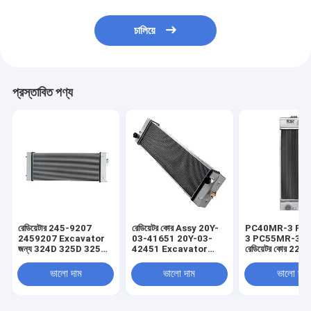
চালিয়ে
প্রস্তাবিত পণ্য
রেডিয়েটার 245-9207
রেডিয়েটর কোর Assy 20Y-
PC40MR-3 PC
2459207 Excavator
03-41651 20Y-03-
3 PC55MR-3 এক্স
জন্য 324D 325D 325D
42451 Excavator
রেডিয়েটর কোর 22
L 329D 324D
PC200-8 PC200LC-8
31330 নির্মাণ যন্ত্র
এর জন্য
ভালো দাম
ভালো দাম
ভালো দাম