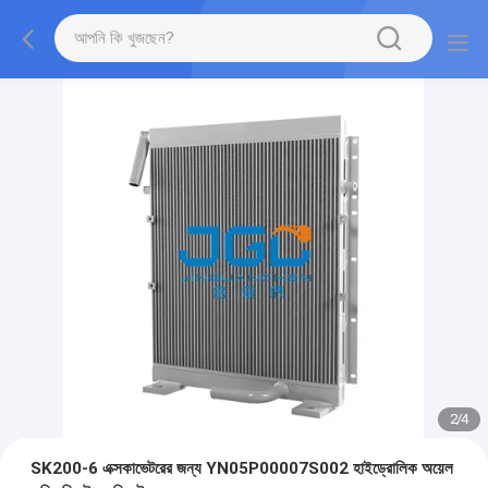
2
/
4
SK200-6 এক্সকাভেটরের জন্য YN05P00007S002 হাইড্রোলিক অয়েল