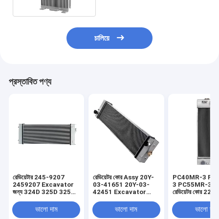
চালিয়ে
প্রস্তাবিত পণ্য
রেডিয়েটার 245-9207
রেডিয়েটর কোর Assy 20Y-
PC40MR-3 PC
2459207 Excavator
03-41651 20Y-03-
3 PC55MR-3 এক্স
জন্য 324D 325D 325D
42451 Excavator
রেডিয়েটর কোর 22
L 329D 324D
PC200-8 PC200LC-8
31330 নির্মাণ যন্ত্র
এর জন্য
ভালো দাম
ভালো দাম
ভালো দাম