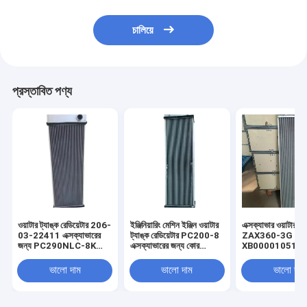
চালিয়ে
প্রস্তাবিত পণ্য
ওয়াটার ট্যাঙ্ক রেডিয়েটার 206-
ইঞ্জিনিয়ারিং মেশিন ইঞ্জিন ওয়াটার
এক্সক্যাভার ওয়াটার ট্য
03-22411 এক্সক্যাভারের
ট্যাঙ্ক রেডিয়েটার PC200-8
ZAX360-3G রেডিয়
জন্য PC290NLC-8K
এক্সক্যাভারের জন্য কোর
XB00001051
PC290LC-8K PC270-
রেডিয়েটার 20Y-03-42451
XB00004994
8
ভালো দাম
ভালো দাম
ভালো দাম