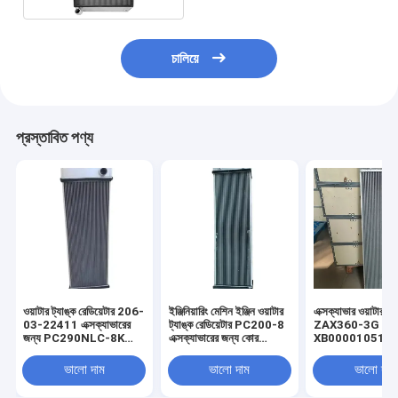
চালিয়ে
প্রস্তাবিত পণ্য
ওয়াটার ট্যাঙ্ক রেডিয়েটার 206-
ইঞ্জিনিয়ারিং মেশিন ইঞ্জিন ওয়াটার
এক্সক্যাভার ওয়াটার ট্য
03-22411 এক্সক্যাভারের
ট্যাঙ্ক রেডিয়েটার PC200-8
ZAX360-3G রেডিয়
জন্য PC290NLC-8K
এক্সক্যাভারের জন্য কোর
XB00001051
PC290LC-8K PC270-
রেডিয়েটার 20Y-03-42451
XB00004994
8
ভালো দাম
ভালো দাম
ভালো দাম