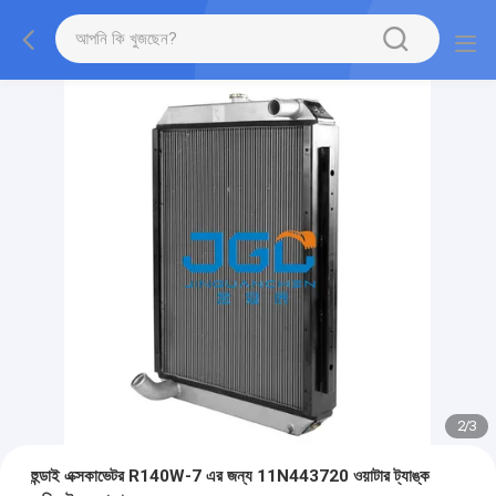
2
/
3
হুন্ডাই এক্সকাভেটর R140W-7 এর জন্য 11N443720 ওয়াটার ট্যাঙ্ক