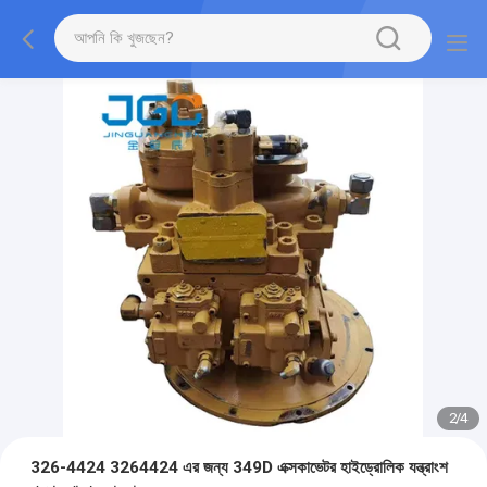
2
/
4
326-4424 3264424 এর জন্য 349D এক্সকাভেটর হাইড্রোলিক যন্ত্রাংশ