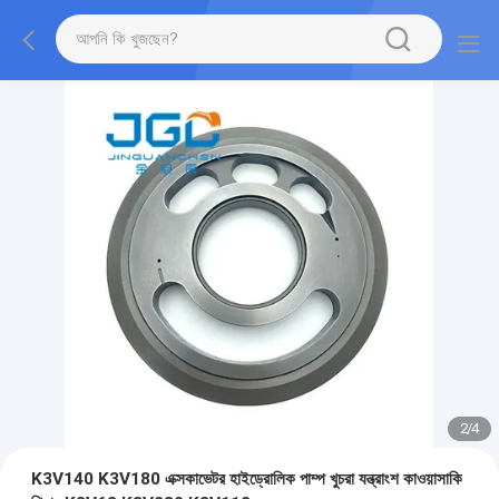
2
/
4
K3V140 K3V180 এক্সকাভেটর হাইড্রোলিক পাম্প খুচরা যন্ত্রাংশ কাওয়াসাকি